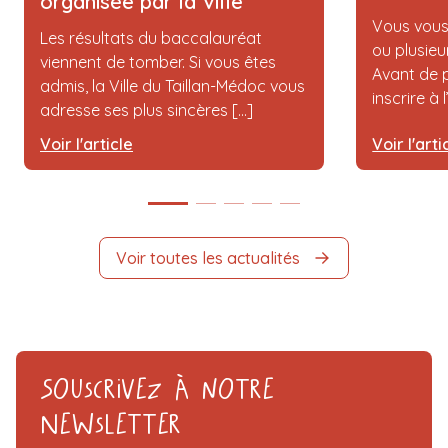
organisée par la Ville
Vous vous
Les résultats du baccalauréat
ou plusieu
viennent de tomber. Si vous êtes
Avant de p
admis, la Ville du Taillan-Médoc vous
inscrire à 
adresse ses plus sincères [...]
Voir l'article
Voir l'arti
Voir toutes les actualités
Souscrivez à notre
Newsletter