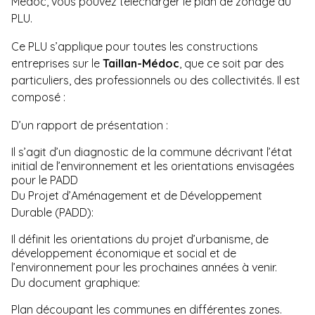
Médoc, vous pouvez télécharger
le plan de zonage
du
PLU.
Ce PLU s’applique pour toutes les constructions
entreprises sur le
Taillan-Médoc
, que ce soit par des
particuliers, des professionnels ou des collectivités. Il est
composé :
D’un rapport de présentation :
Il s’agit d’un diagnostic de la commune décrivant l’état
initial de l’environnement et les orientations envisagées
pour le PADD
Du Projet d’Aménagement et de Développement
Durable (PADD):
Il définit les orientations du projet d’urbanisme, de
développement économique et social et de
l’environnement pour les prochaines années à venir.
Du document graphique:
Plan découpant les communes en différentes zones.