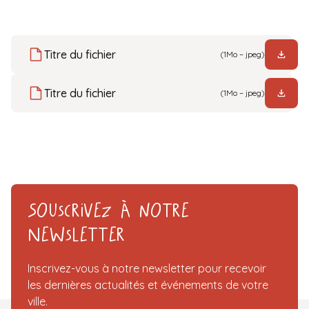
Titre du fichier
(1Mo – jpeg)
Titre du fichier
(1Mo – jpeg)
Souscrivez à notre
Newsletter
Inscrivez-vous à notre newsletter pour recevoir
les dernières actualités et événements de votre
ville.