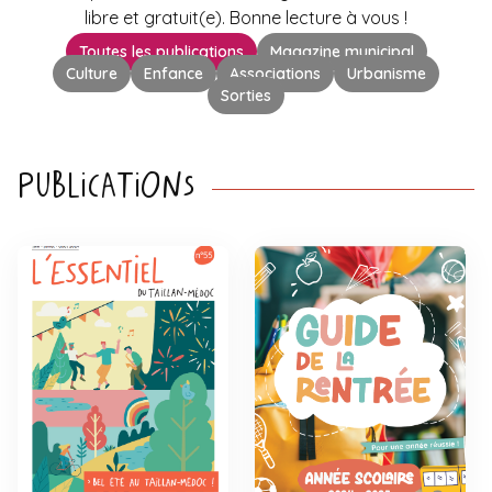
libre et gratuit(e). Bonne lecture à vous !
Toutes les publications
Magazine municipal
Culture
Enfance
Associations
Urbanisme
Sorties
Publications