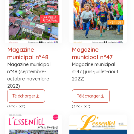
Magazine
Magazine
municipal n°48
municipal n°47
Magazine municipal
Magazine municipal
n°48 (septembre-
n°47 (juin-juillet-août
octobre-novembre
2022)
2022)
Télécharger
Télécharger
(4Mo - pdf)
(3Mo - pdf)