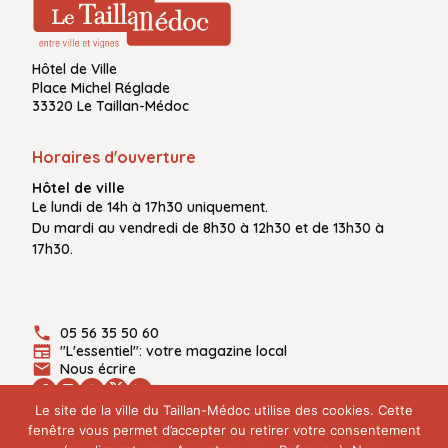
Hôtel de Ville
Place Michel Réglade
33320 Le Taillan-Médoc
Horaires d'ouverture
Hôtel de ville
Le
lundi de 14h à 17h30
uniquement.
Du
mardi au vendredi
de
8h30 à 12h30
et de
13h30 à
17h30.
05 56 35 50 60
"L'essentiel": votre magazine local
Nous écrire
Le site de la ville du Taillan-Médoc utilise des cookies. Cette
fenêtre vous permet d’accepter ou retirer votre consentement