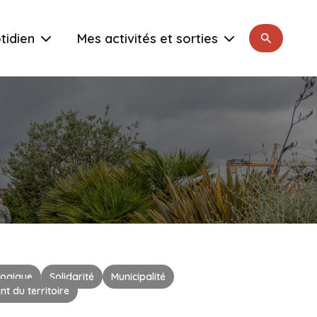
Rechercher
tidien
Mes activités et sorties
logique
Solidarité
Municipalité
 du territoire