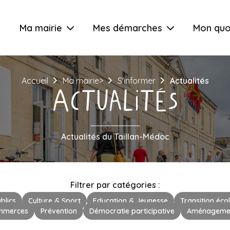
Ma mairie
Mes démarches
Mon quo
Accueil
Ma mairie>
S'informer
Actualités
Actualités
Actualités du Taillan-Médoc
Filtrer par catégories :
blics
Culture & Sport
Education & Jeunesse
Transition éco
mmerces
Prévention
Démocratie participative
Aménagement