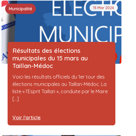
15 Mar 2026
Municipalité
Résultats des élections
municipales du 15 mars au
Taillan-Médoc
Voici les résultats officiels du 1er tour des
élections municipales au Taillan-Médoc. La
liste « l’Esprit Taillan », conduite par le Maire
[...]
Voir l'article