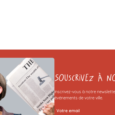
Souscrivez à n
Inscrivez-vous à notre newslette
événements de votre ville.