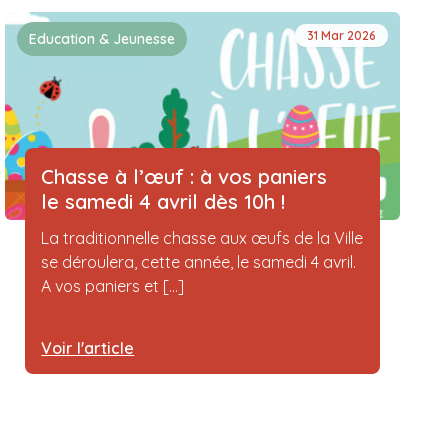
31 Mar 2026
Education & Jeunesse
Chasse à l’œuf : à vos paniers
le samedi 4 avril dès 10h !
La traditionnelle chasse aux œufs de la Ville
se déroulera, cette année, le samedi 4 avril.
A vos paniers et [...]
Voir l'article