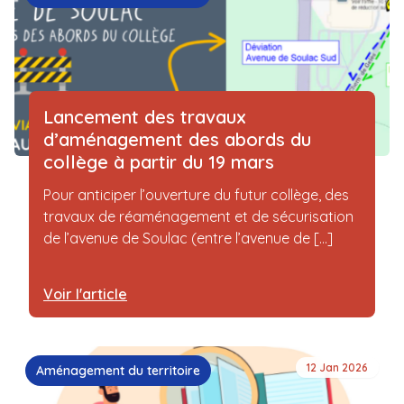
Lancement des travaux
d’aménagement des abords du
collège à partir du 19 mars
Pour anticiper l’ouverture du futur collège, des
travaux de réaménagement et de sécurisation
de l’avenue de Soulac (entre l’avenue de [...]
Voir l'article
12 Jan 2026
Aménagement du territoire