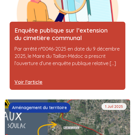
Enquête publique sur l’extension
du cimetière communal
Par arrêté n°0046-2025 en date du 9 décembre
2025, le Maire du Taillan-Médoc a prescrit
l’ouverture d’une enquête publique relative [...]
Voir l'article
1 Juil 2025
Aménagement du territoire