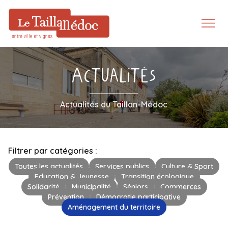
Actualités
Actualités du Taillan-Médoc
Filtrer par catégories :
Toutes les actualités
Services publics
Culture & Sport
Education & Jeunesse
Transition écologique
Solidarité
Municipalité
Séniors
Commerces
Prévention
Démocratie participative
Aménagement du territoire