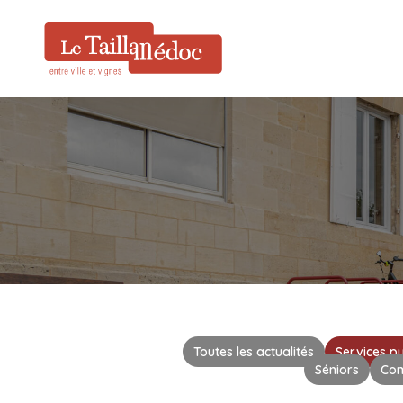
Toutes les actualités
Services pu
Séniors
Co