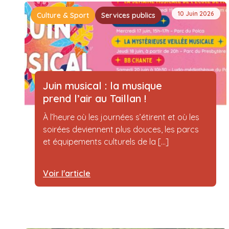
10 Juin 2026
Culture & Sport
Services publics
Juin musical : la musique
prend l’air au Taillan !
À l’heure où les journées s’étirent et où les
soirées deviennent plus douces, les parcs
et équipements culturels de la [...]
Voir l'article