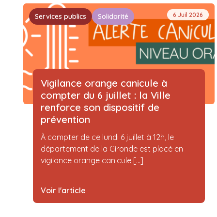
6 Juil 2026
Services publics
Solidarité
Vigilance orange canicule à
compter du 6 juillet : la Ville
renforce son dispositif de
prévention
À compter de ce lundi 6 juillet à 12h, le
département de la Gironde est placé en
vigilance orange canicule [...]
Voir l'article