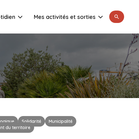
Rechercher
tidien
Mes activités et sorties
logique
Solidarité
Municipalité
 du territoire